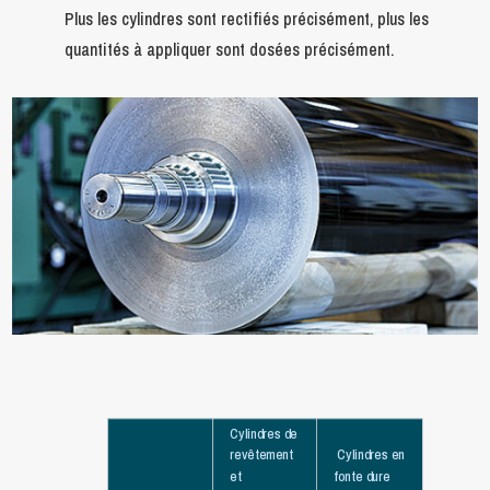
Plus les cylindres sont rectifiés précisément, plus les
quantités à appliquer sont dosées précisément.
Cylindres de
revêtement
Cylindres en
et
fonte dure