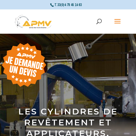
T.33(0)4 78 45 14 63
LES CYLINDRES DE
REVÊTEMENT ET
APPLICATEURS,