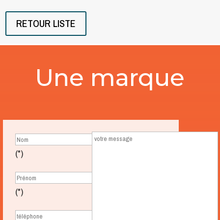
RETOUR LISTE
Une marque
(*)
(*)